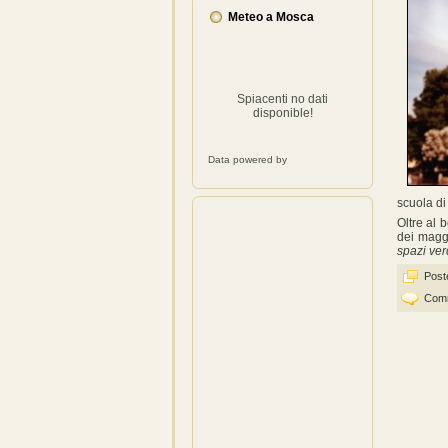
Meteo a Mosca
Spiacenti no dati
disponible!
Data powered by
scuola di
Oltre al 
dei magg
spazi ver
Poste
Comm