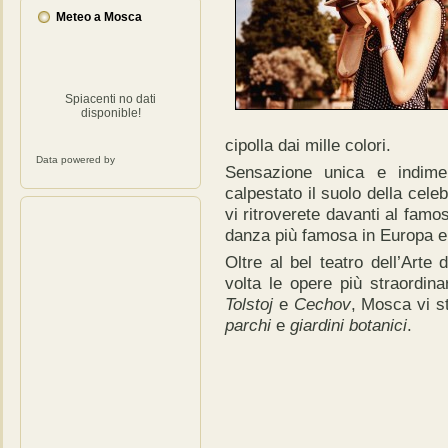
Meteo a Mosca
Spiacenti no dati
disponible!
cipolla dai mille colori.
Data powered by
Sensazione unica e indimen
calpestato il suolo della cel
vi ritroverete davanti al famo
danza più famosa in Europa e
Oltre al bel teatro dell’Art
volta le opere più straordin
Tolstoj
e
Cechov
, Mosca vi s
parchi
e
giardini botanici
.