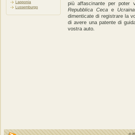
Lapponia
più affascinante per poter 
Lussemburgo
Repubblica Ceca
e
Ucraina
dimenticate di registrare la 
di avere una patente di guida
vostra auto.
© 2