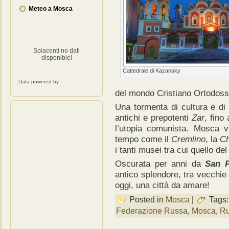
Meteo a Mosca
Spiacenti no dati
disponible!
Cattedrale di Kazansky
Data powered by
del mondo Cristiano Ortodoss
Una tormenta di cultura e di 
antichi e prepotenti
Zar
, fino
l’utopia comunista. Mosca v
tempo come il
Cremlino
, la
Ch
i tanti musei tra cui quello de
Oscurata per anni da
San P
antico splendore, tra vecchie
oggi, una città da amare!
Posted in
Mosca
|
Tags
Federazione Russa
,
Mosca
,
Ru