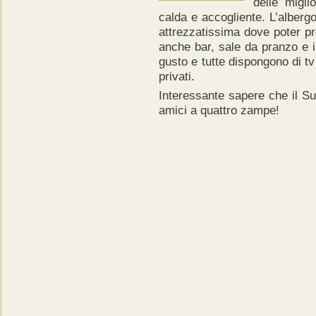
delle migli
calda e accogliente. L’alberg
attrezzatissima dove poter pr
anche bar, sale da pranzo e 
gusto e tutte dispongono di tv 
privati.
Interessante sapere che il Su
amici a quattro zampe!