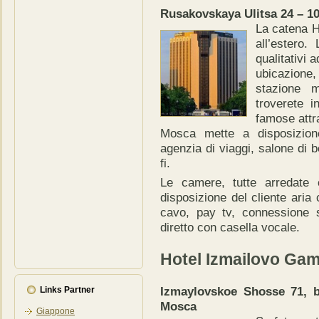
Rusakovskaya Ulitsa 24 – 1
La catena H
all’estero.
qualitativi
ubicazione, 
stazione me
troverete in
famose attraz
Mosca mette a disposizione
agenzia di viaggi, salone di 
fi.
Le camere, tutte arredate
disposizione del cliente aria
cavo, pay tv, connessione s
diretto con casella vocale.
Hotel Izmailovo Gam
Izmaylovskoe Shosse 71, 
Links Partner
Mosca
Giappone